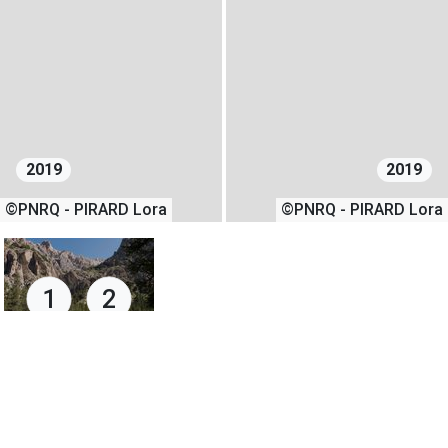
2019
2019
©PNRQ - PIRARD Lora
©PNRQ - PIRARD Lora
1
2
08/08/2019