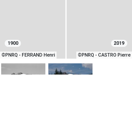
1900
2019
©PNRQ - FERRAND Henri
©PNRQ - CASTRO Pierre
1
2
01/07/1900
23/07/2019