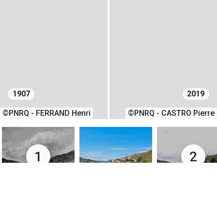
1907
2019
©PNRQ - FERRAND Henri
©PNRQ - CASTRO Pierre
1
2
01/07/1907
11/07/2019