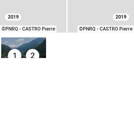
2019
2019
©PNRQ - CASTRO Pierre
©PNRQ - CASTRO Pierre
1
2
23/07/2019
+
−