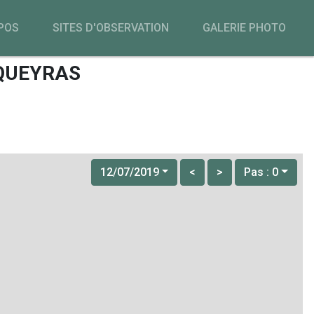
POS
SITES D'OBSERVATION
GALERIE PHOTO
-QUEYRAS
12/07/2019
<
>
Pas : 0