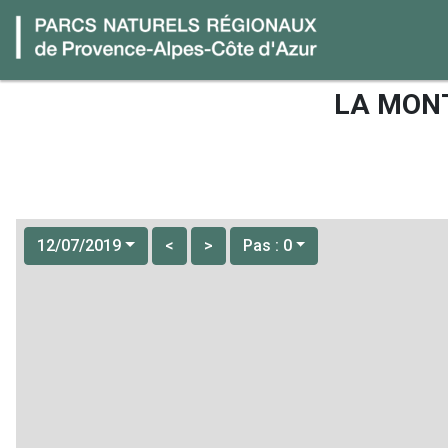
LA MONT
12/07/2019
<
>
Pas : 0