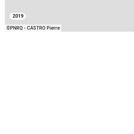
2019
©PNRQ - CASTRO Pierre
1
2
12/07/2019
+
−