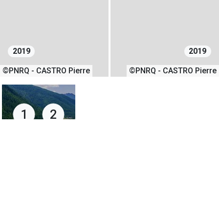
2019
2019
©PNRQ - CASTRO Pierre
©PNRQ - CASTRO Pierre
1
2
30/07/2019
+
−