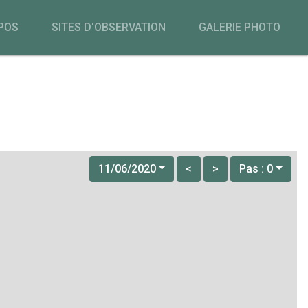
POS
SITES D'OBSERVATION
GALERIE PHOTO
11/06/2020
<
>
Pas : 0