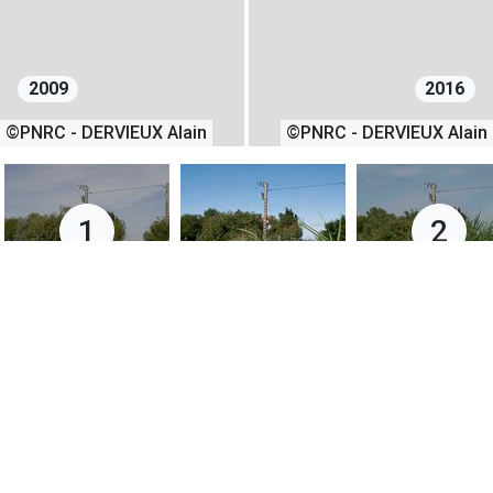
2009
2016
©PNRC - DERVIEUX Alain
©PNRC - DERVIEUX Alain
1
2
31/07/2009
29/06/2016
+
−