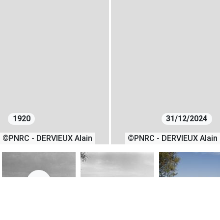
1920
31/12/2024
©PNRC - DERVIEUX Alain
©PNRC - DERVIEUX Alain
1
05/05/1920