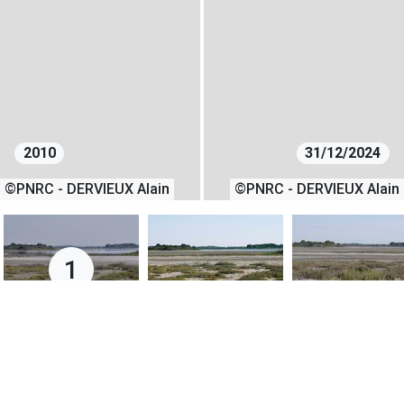
2010
31/12/2024
©PNRC - DERVIEUX Alain
©PNRC - DERVIEUX Alain
1
25/06/2010