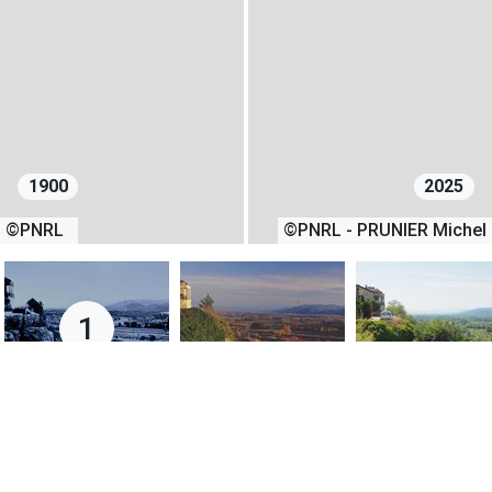
1900
2025
©PNRL
©PNRL - PRUNIER Michel
1
01/01/1900