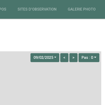
POS
SITES D'OBSERVATION
GALERIE PHOTO
09/02/2025
<
>
Pas : 0