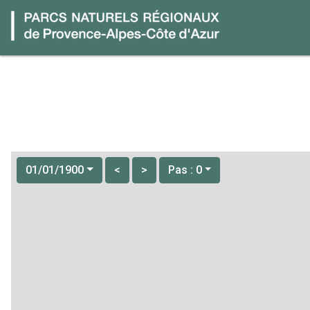
01/01/1900
<
>
Pas : 0