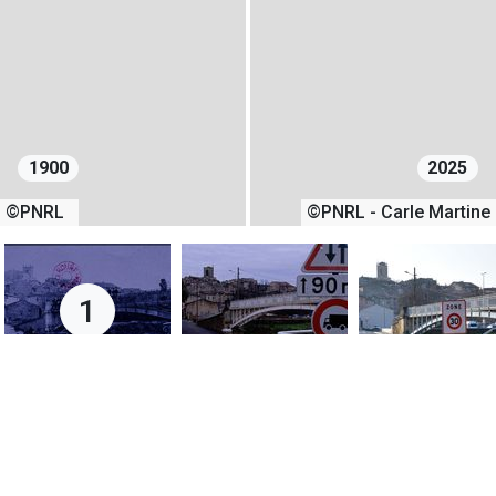
1900
2025
©PNRL
©PNRL - Carle Martine
1
01/01/1900