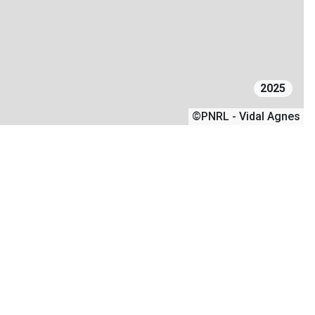
2025
©PNRL - Vidal Agnes