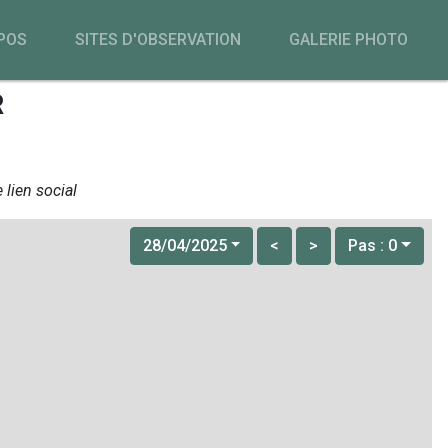
POS
SITES D'OBSERVATION
GALERIE PHOTO
R
 lien social
28/04/2025
<
>
Pas : 0