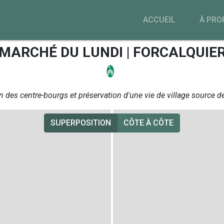
ACCUEIL
À PRO
MARCHÉ DU LUNDI | FORCALQUIE
n des centre-bourgs et préservation d'une vie de village source de
SUPERPOSITION
CÔTE À CÔTE