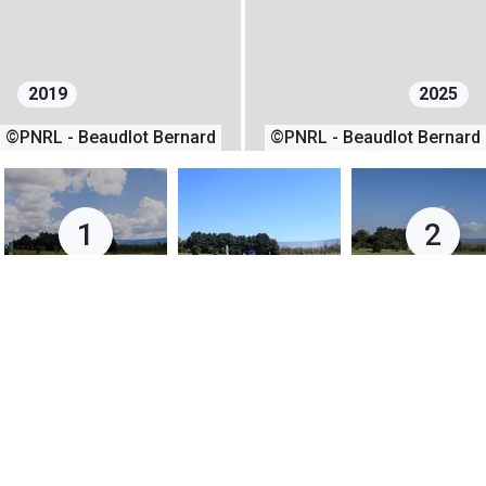
2019
2025
©PNRL - Beaudlot Bernard
©PNRL - Beaudlot Bernard
1
2
07/04/2019
07/04/2025
+
−